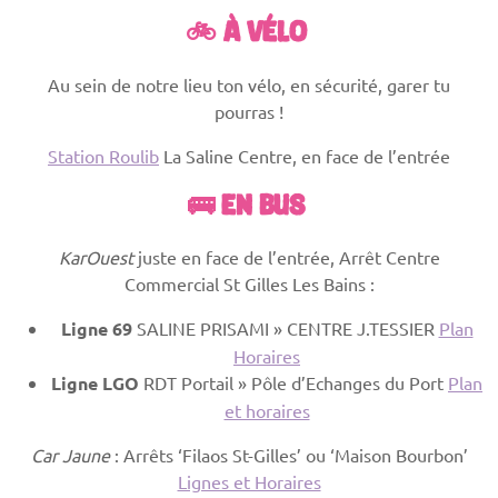
🚲 À VÉLO
Au sein de notre lieu ton vélo, en sécurité, garer tu
pourras !
Station Roulib
La Saline Centre, en face de l’entrée
🚌 EN BUS
KarOuest
juste en face de l’entrée, Arrêt Centre
Commercial St Gilles Les Bains :
Ligne 69
SALINE PRISAMI » CENTRE J.TESSIER
Plan
Horaires
Ligne LGO
RDT Portail » Pôle d’Echanges du Port
Plan
et horaires
Car Jaune
: Arrêts ‘Filaos St-Gilles’ ou ‘Maison Bourbon’
Lignes et Horaires