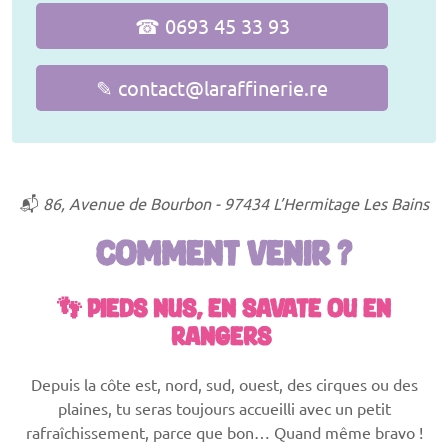
☎ 0693 45 33 93
✎ contact@laraffinerie.re
📬
86, Avenue de Bourbon - 97434 L’Hermitage Les Bains
COMMENT VENIR ?
👣 PIEDS NUS, EN SAVATE OU EN
RANGERS
Depuis la côte est, nord, sud, ouest, des cirques ou des
plaines, tu seras toujours accueilli avec un petit
rafraîchissement, parce que bon… Quand même bravo !