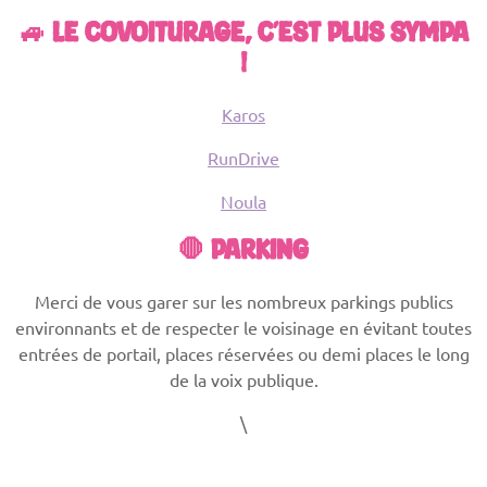
🚙 LE COVOITURAGE, C’EST PLUS SYMPA
!
Karos
RunDrive
Noula
🛑 PARKING
Merci de vous garer sur les nombreux parkings publics
environnants et de respecter le voisinage en évitant toutes
entrées de portail, places réservées ou demi places le long
de la voix publique.
\